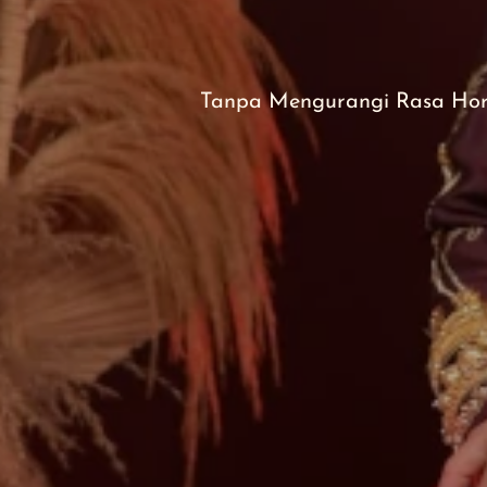
&
Roji
Tanpa Mengurangi Rasa Hor
Jumat, 24 Mei 2024