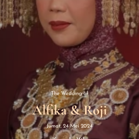
The Wedding of
Alfika & Roji
Jumat, 24 Mei 2024