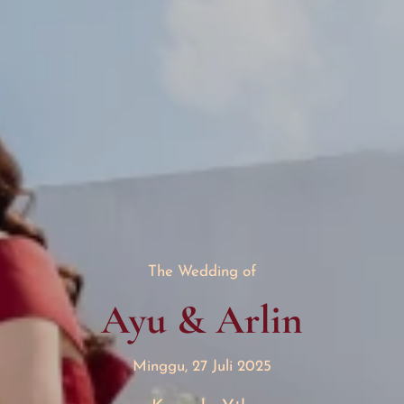
The Wedding of
Ayu & Arlin
Minggu, 27 Juli 2025