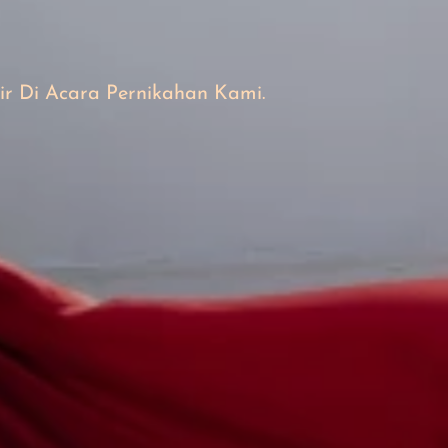
 Di Acara Pernikahan Kami.