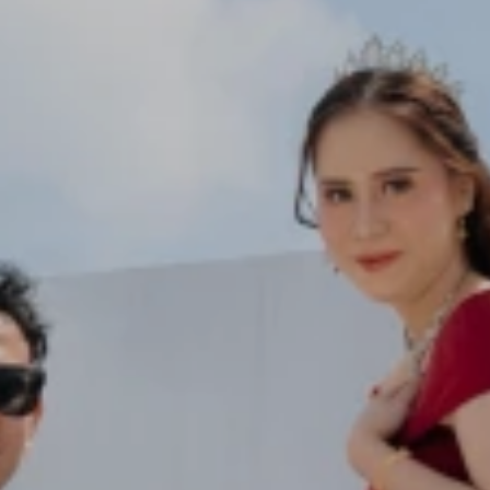
YOU'RE INVITED TO OUR
WEDDING DAY
Ayu