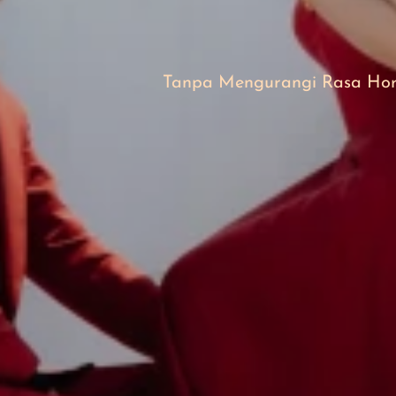
&
Arlin
Tanpa Mengurangi Rasa Hor
Minggu, 27 Juli 2025