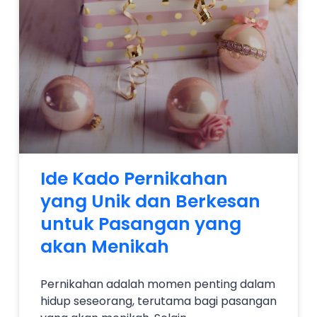
Ide Kado Pernikahan
yang Unik dan Berkesan
untuk Pasangan yang
akan Menikah
Pernikahan adalah momen penting dalam
hidup seseorang, terutama bagi pasangan