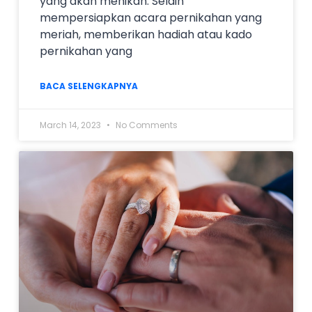
yang akan menikah. Selain
mempersiapkan acara pernikahan yang
meriah, memberikan hadiah atau kado
pernikahan yang
BACA SELENGKAPNYA
March 14, 2023
No Comments