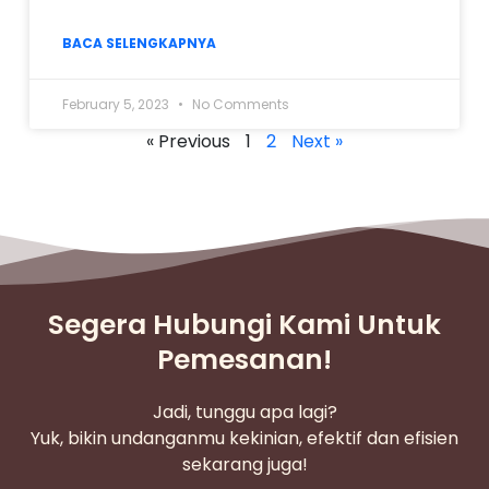
BACA SELENGKAPNYA
February 5, 2023
No Comments
« Previous
1
2
Next »
Segera Hubungi Kami Untuk
Pemesanan!
Jadi, tunggu apa lagi?
Yuk, bikin undanganmu kekinian, efektif dan efisien
sekarang juga!