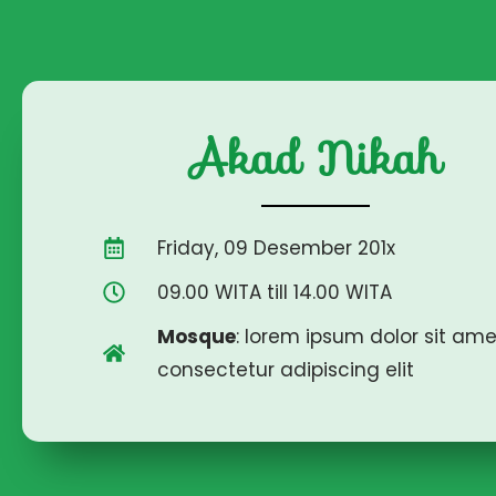
Akad Nikah
Friday, 09 Desember 201x
09.00 WITA till 14.00 WITA
Mosque
: lorem ipsum dolor sit ame
consectetur adipiscing elit