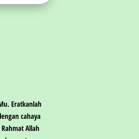
Mu. Eratkanlah
 dengan cahaya
n Rahmat Allah