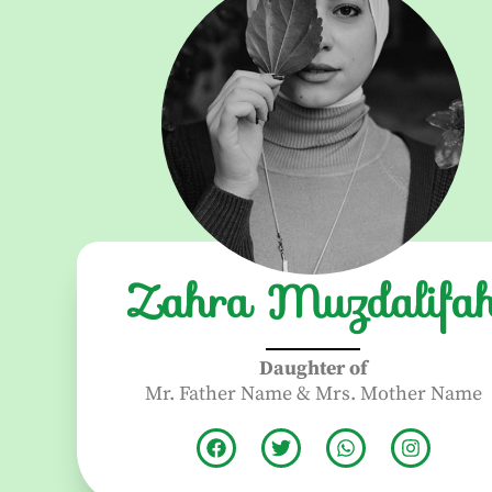
Zahra Muzdalifa
Daughter of
Mr. Father Name & Mrs. Mother Name