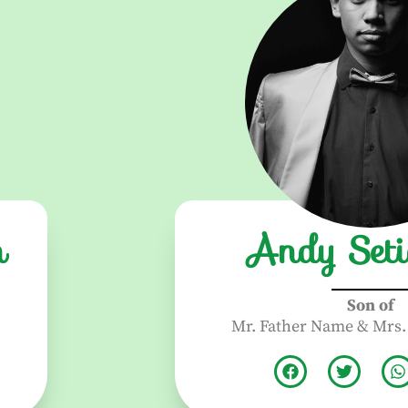
h
Andy Set
Son of
Mr. Father Name & Mrs