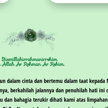
Bismillahirrahmanirrohim
 Allah Ar Rohman Ar Rohim.
pun dalam cinta dan bertemu dalam taat kepada 
nya, berkahilah jalannya dan penuhilah hati ini
u dan bahagia terukir dihati kami atas limpaha