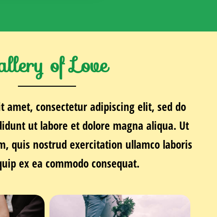
allery of Love
t amet, consectetur adipiscing elit, sed do
idunt ut labore et dolore magna aliqua. Ut
 quis nostrud exercitation ullamco laboris
liquip ex ea commodo consequat.