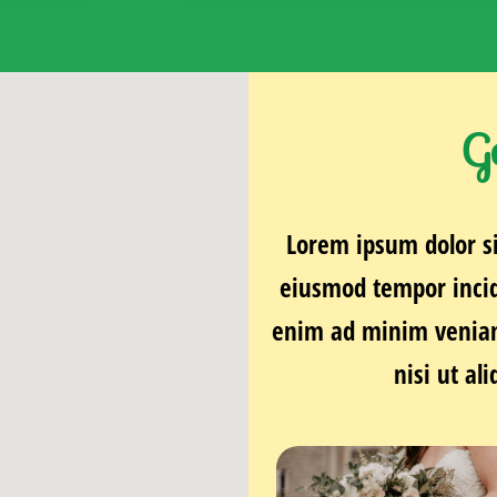
G
Lorem ipsum dolor si
eiusmod tempor incid
enim ad minim veniam,
nisi ut a