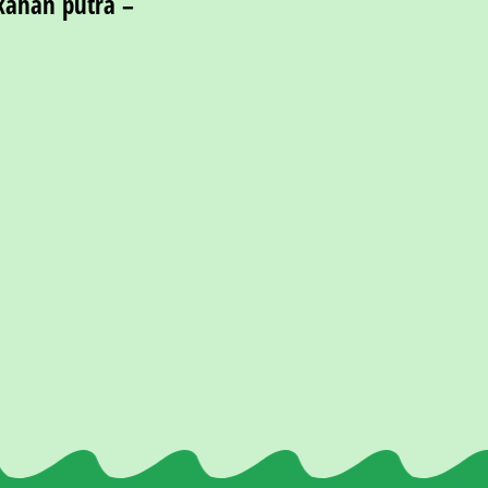
ahan putra –