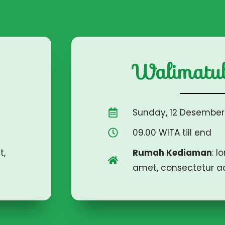
Walimatul
Sunday, 12 Desember
09.00 WITA till end
t,
Rumah Kediaman
: l
amet, consectetur adi