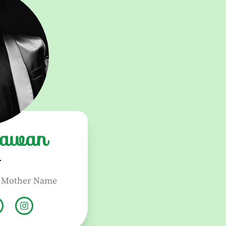
iawan
. Mother Name