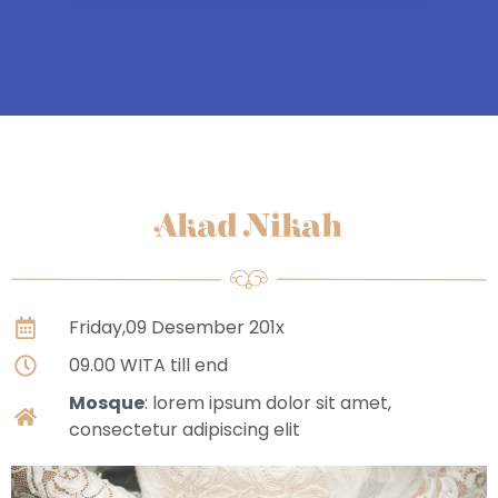
Akad Nikah
Friday,09 Desember 201x
09.00 WITA till end
Mosque
: lorem ipsum dolor sit amet,
consectetur adipiscing elit