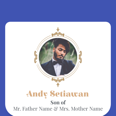
Andy Setiawan
Son of
Mr. Father Name & Mrs. Mother Name