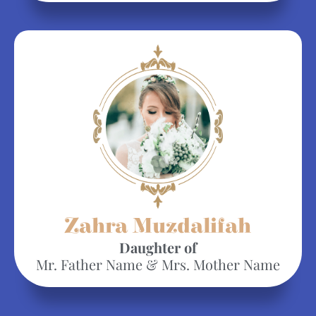
Zahra Muzdalifah
Daughter of
Mr. Father Name & Mrs. Mother Name