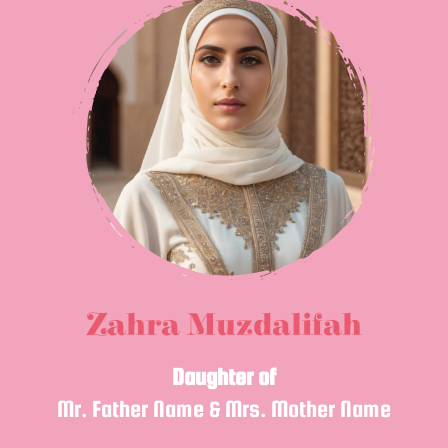
Zahra Muzdalifah
Daughter of
Mr. Father Name & Mrs. Mother Name