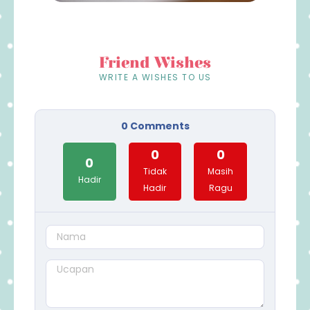
Friend Wishes
WRITE A WISHES TO US
0
Comments
0
0
0
Tidak
Masih
Hadir
Hadir
Ragu