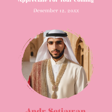
Appreciate For Your Coming
Desember 12, 20xx
Andy Setiawan