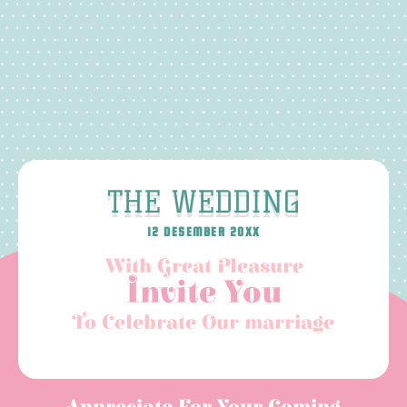
THE WEDDING
12 DESEMBER 20XX
With Great Pleasure
Invite You
To Celebrate Our marriage