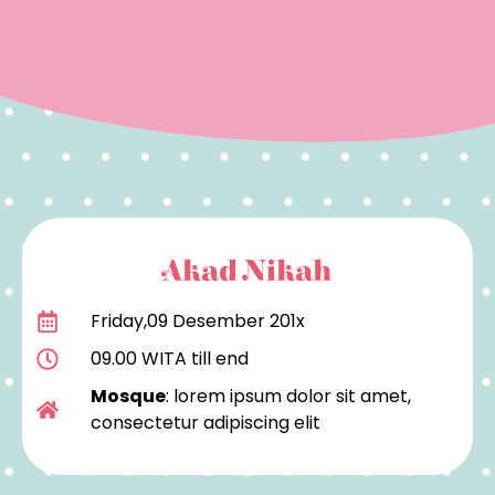
Akad Nikah
Friday,09 Desember 201x
09.00 WITA till end
Mosque
: lorem ipsum dolor sit amet,
consectetur adipiscing elit