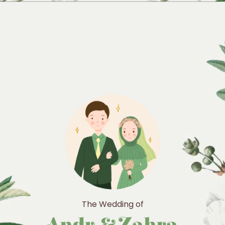
The Wedding Of
Andy & Zahra
The Wedding of