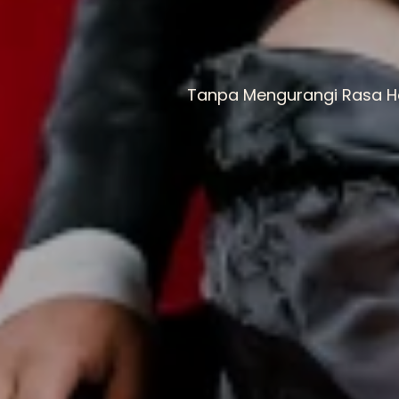
20 Desember 2024
s.d Selesai
Tanpa Mengurangi Rasa Ho