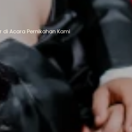
 di Acara Pernikahan Kami