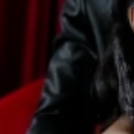
Kediaman 
Jl. Karya 3, RT. 24
Jumat,
14.00 WIB