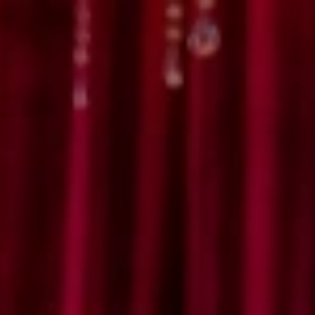
E WEDDING
22 DESEMBER 2024