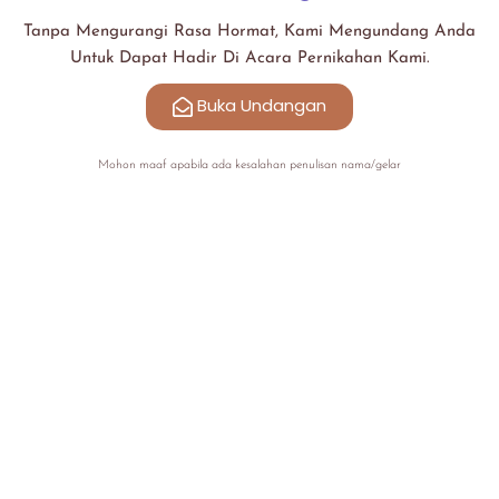
Tanpa Mengurangi Rasa Hormat, Kami Mengundang Anda
Untuk Dapat Hadir Di Acara Pernikahan Kami.
Buka Undangan
Mohon maaf apabila ada kesalahan penulisan nama/gelar