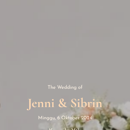
i & Sibri
The Wedding of
Jenni & Sibrin
Minggu, 6 Oktober 2024