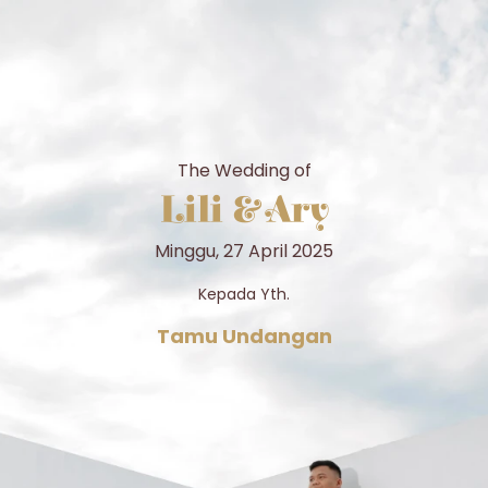
The Wedding of
Lili & Ary
Minggu, 27 April 2025
The Wedding Of
Kepada Yth.
Tamu Undangan
Lili & Ary
27 | 04 | 2025