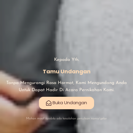
Kepada Yth.
Tamu Undangan
Tanpa Mengurangi Rasa Hormat, Kami Mengundang Anda
Untuk Dapat Hadir Di Acara Pernikahan Kami.
Buka Undangan
Mohon maaf apabila ada kesalahan penulisan nama/gelar