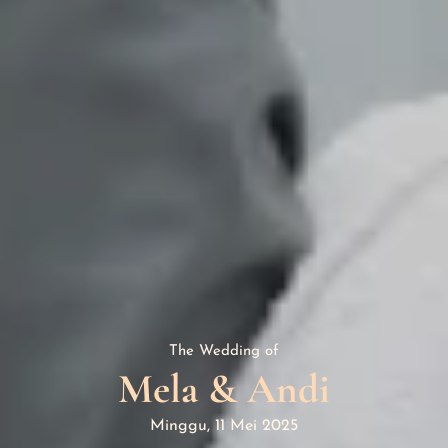
The Wedding of
Mela & Andi
Minggu, 11 Mei 2025