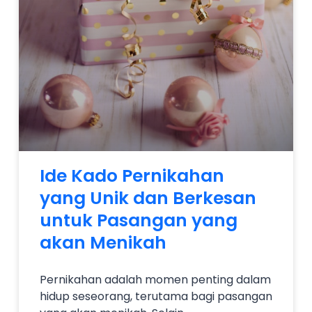
Ide Kado Pernikahan
yang Unik dan Berkesan
untuk Pasangan yang
akan Menikah
Pernikahan adalah momen penting dalam
hidup seseorang, terutama bagi pasangan