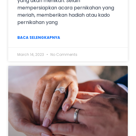
yang akan menikah. Selain
mempersiapkan acara pernikahan yang
meriah, memberikan hadiah atau kado
pernikahan yang
BACA SELENGKAPNYA
March 14, 2023
No Comments