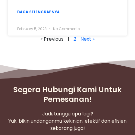
BACA SELENGKAPNYA
February 5, 2023
No Comments
« Previous
1
2
Next »
Segera Hubungi Kami Untuk
Pemesanan!
Jadi, tunggu apa lagi?
Yuk, bikin undanganmu kekinian, efektif dan efisien
sekarang juga!