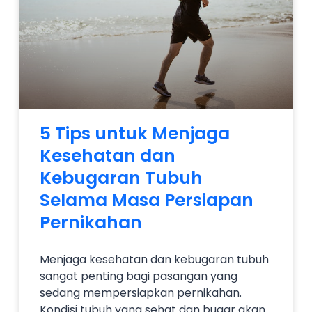
5 Tips untuk Menjaga
Kesehatan dan
Kebugaran Tubuh
Selama Masa Persiapan
Pernikahan
Menjaga kesehatan dan kebugaran tubuh
sangat penting bagi pasangan yang
sedang mempersiapkan pernikahan.
Kondisi tubuh yang sehat dan bugar akan