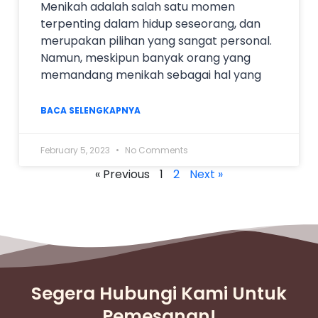
Menikah adalah salah satu momen
terpenting dalam hidup seseorang, dan
merupakan pilihan yang sangat personal.
Namun, meskipun banyak orang yang
memandang menikah sebagai hal yang
BACA SELENGKAPNYA
February 5, 2023
No Comments
« Previous
1
2
Next »
Segera Hubungi Kami Untuk
Pemesanan!