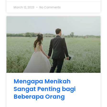
March 12, 2023
No Comments
Mengapa Menikah
Sangat Penting bagi
Beberapa Orang