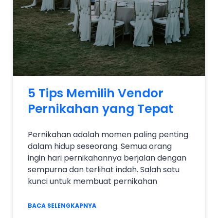
5 Tips Memilih Vendor
Pernikahan yang Tepat
Pernikahan adalah momen paling penting
dalam hidup seseorang. Semua orang
ingin hari pernikahannya berjalan dengan
sempurna dan terlihat indah. Salah satu
kunci untuk membuat pernikahan
BACA SELENGKAPNYA